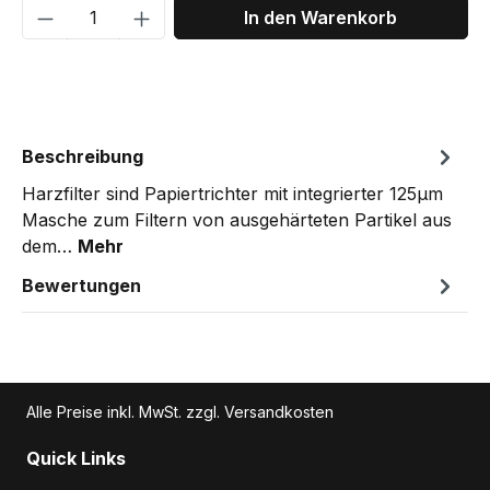
Produkt Anzahl: Gib den gewünschten We
In den Warenkorb
Beschreibung
Harzfilter sind Papiertrichter mit integrierter 125μm
Masche zum Filtern von ausgehärteten Partikel aus
dem…
Mehr
Bewertungen
Alle Preise inkl. MwSt. zzgl. Versandkosten
Quick Links