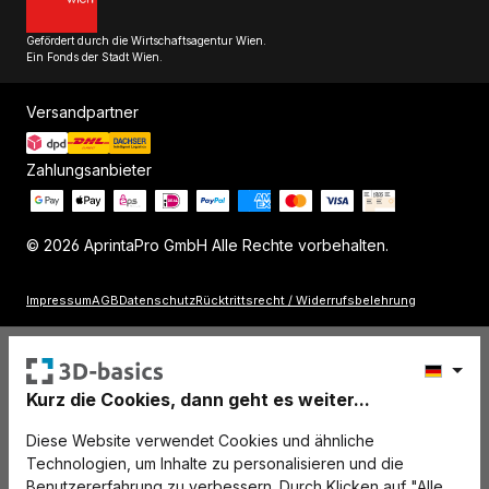
Gefördert durch die Wirtschaftsagentur Wien.
Ein Fonds der Stadt Wien.
Versandpartner
Zahlungsanbieter
© 2026 AprintaPro GmbH Alle Rechte vorbehalten.
Impressum
AGB
Datenschutz
Rücktrittsrecht / Widerrufsbelehrung
Kurz die Cookies, dann geht es weiter...
Diese Website verwendet Cookies und ähnliche
Technologien, um Inhalte zu personalisieren und die
Benutzererfahrung zu verbessern. Durch Klicken auf "Alle