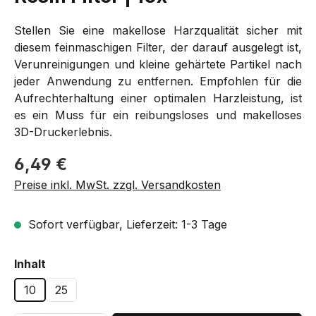
Stellen Sie eine makellose Harzqualität sicher mit
diesem feinmaschigen Filter, der darauf ausgelegt ist,
Verunreinigungen und kleine gehärtete Partikel nach
jeder Anwendung zu entfernen. Empfohlen für die
Aufrechterhaltung einer optimalen Harzleistung, ist
es ein Muss für ein reibungsloses und makelloses
3D-Druckerlebnis.
Regulärer Preis:
6,49 €
Preise inkl. MwSt. zzgl. Versandkosten
Sofort verfügbar, Lieferzeit: 1-3 Tage
auswählen
Inhalt
10
25