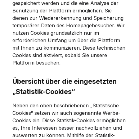
gespeichert werden und die eine Analyse der
Benutzung der Plattform ermöglichen. Sie
dienen zur Wiedererkennung und Speicherung
temporärer Daten des Homepagebesucher. Wir
nutzen Cookies grundsätzlich nur im
erforderlichen Umfang um über die Plattform
mit Ihnen zu kommunizieren. Diese technischen
Cookies sind aktiviert, sobald Sie unsere
Plattform besuchen.
Übersicht über die eingesetzten
„Statistik-Cookies“
Neben den oben beschriebenen „Statistische
Cookies“ setzen wir auch sogenannte Werbe-
Cookies ein. Diese Statistik-Cookies ermöglichen
es, Ihre Interessen besser nachvollziehen und
auswerten zu können. Mithilfe der Statistik-