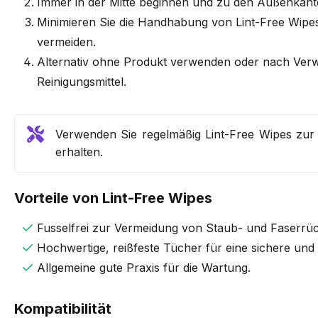
Immer in der Mitte beginnen und zu den Außenkant
Minimieren Sie die Handhabung von Lint-Free Wipe
vermeiden.
Alternativ ohne Produkt verwenden oder nach Verw
Reinigungsmittel.
Verwenden Sie regelmäßig Lint-Free Wipes zur 
erhalten.
Vorteile von Lint-Free Wipes
Fusselfrei zur Vermeidung von Staub- und Faserrü
Hochwertige, reißfeste Tücher für eine sichere u
Allgemeine gute Praxis für die Wartung.
Kompatibilität