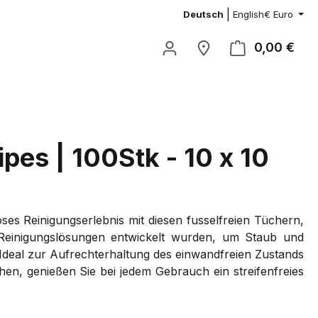
|
Deutsch
English
€
Euro
0,00 €
Ware
ipes | 100Stk - 10 x 10
ses Reinigungserlebnis mit diesen fusselfreien Tüchern,
Reinigungslösungen entwickelt wurden, um Staub und
Ideal zur Aufrechterhaltung des einwandfreien Zustands
hen, genießen Sie bei jedem Gebrauch ein streifenfreies