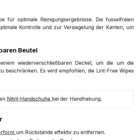
 für optimale Reinigungsergebnisse. Die fusselfreien
ptimale Kontrolle und zur Versiegelung der Kanten, um
baren Beutel
einem wiederverschließbaren Deckel, um die um die
u beschränken. Es wird empfohlen, die Lint-Free Wipes
den
Nitril-Handschuhe
bei der Handhabung.
r
erform
um Rückstände effektiv zu entfernen.