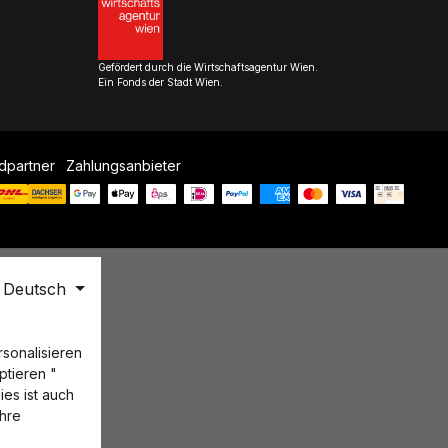
Gefördert durch die Wirtschaftsagentur Wien.
Ein Fonds der Stadt Wien.
dpartner
Zahlungsanbieter
Deutsch
sonalisieren
ptieren "
ies ist auch
Ihre