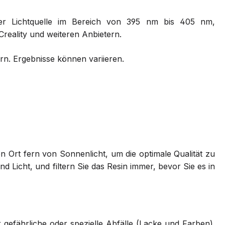
er Lichtquelle im Bereich von 395 nm bis 405 nm,
Creality und weiteren Anbietern.
. Ergebnisse können variieren.
n Ort fern von Sonnenlicht, um die optimale Qualität zu
d Licht, und filtern Sie das Resin immer, bevor Sie es in
 gefährliche oder spezielle Abfälle (Lacke und Farben).