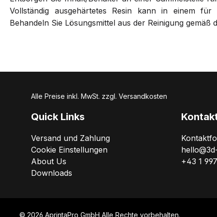
Vollständig ausgehärtetes Resin kann in einem für 
Behandeln Sie Lösungsmittel aus der Reinigung gemäß de
Alle Preise inkl. MwSt. zzgl. Versandkosten
Quick Links
Kontak
Versand und Zahlung
Kontaktf
Cookie Einstellungen
hello@3d
About Us
+43 1 99
Downloads
© 2026 AprintaPro GmbH Alle Rechte vorbehalten.