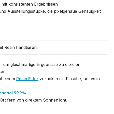
g mit konsistenten Ergebnissen
nd Ausstellungsstücke, die pixelgenaue Genauigkeit
it Resin handtieren.
n
, um gleichmäßige Ergebnisse zu erzielen.
ten.
it einem
Resin Filter
zurück in die Flasche, um es in
opanol 99,9%
Ort fern von direktem Sonnenlicht.