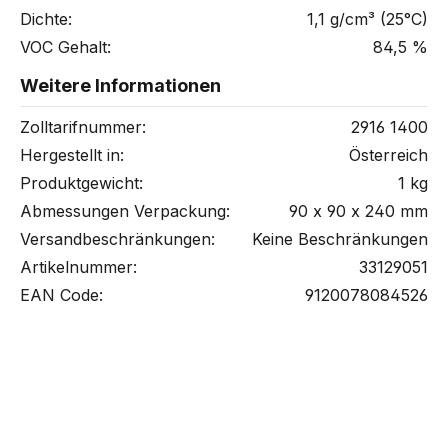
Dichte:
1,1 g/cm³ (25°C)
VOC Gehalt:
84,5 %
Weitere Informationen
Zolltarifnummer:
2916 1400
Hergestellt in:
Österreich
Produktgewicht:
1 kg
Abmessungen Verpackung:
90 x 90 x 240 mm
Versandbeschränkungen:
Keine Beschränkungen
Artikelnummer:
33129051
EAN Code:
9120078084526