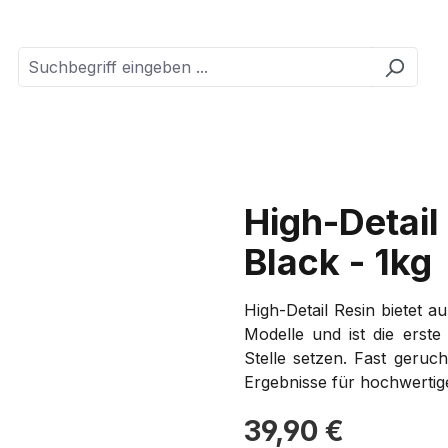
High-Detail
Black - 1kg
High-Detail Resin bietet a
Modelle und ist die erste
Stelle setzen. Fast geruch
Ergebnisse für hochwertige,
Regulärer Preis:
39,90 €