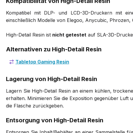
Kompatibilität von High-Detail Resin
Kompatibel mit DLP- und LCD-3D-Druckern mit ein
einschließlich Modelle von Elegoo, Anycubic, Phrozen, 
High-Detail Resin ist
nicht getestet
auf SLA-3D-Druckern
Alternativen zu High-Detail Resin
Tabletop Gaming Resin
Lagerung von High-Detail Resin
Lagern Sie High-Detail Resin an einem kühlen, trockene
erhalten. Minimieren Sie die Exposition gegenüber Luft un
die Flasche zurückgeben.
Entsorgung von High-Detail Resin
Entsorgen Sie Inhalt/Behälter an einer Sammelstelle für