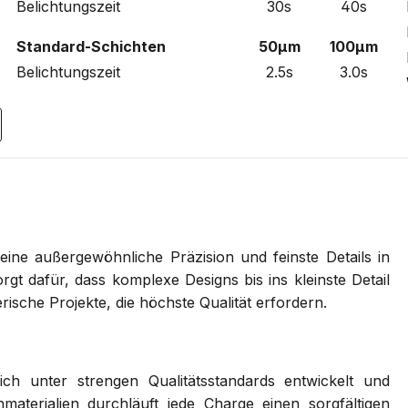
Belichtungszeit
30s
40s
Standard-Schichten
50µm
100µm
Belichtungszeit
2.5s
3.0s
eine außergewöhnliche Präzision und feinste Details in
gt dafür, dass komplexe Designs bis ins kleinste Detail
rische Projekte, die höchste Qualität erfordern.
ch unter strengen Qualitätsstandards entwickelt und
terialien durchläuft jede Charge einen sorgfältigen