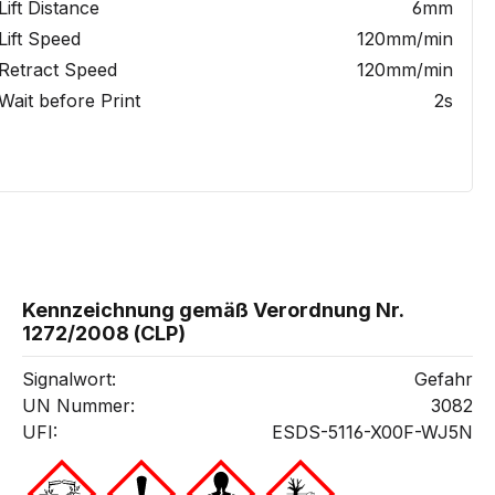
Lift Distance
6mm
Lift Speed
120mm/min
Retract Speed
120mm/min
Wait before Print
2s
Kennzeichnung gemäß Verordnung Nr.
1272/2008 (CLP)
Signalwort:
Gefahr
UN Nummer:
3082
UFI:
ESDS-5116-X00F-WJ5N