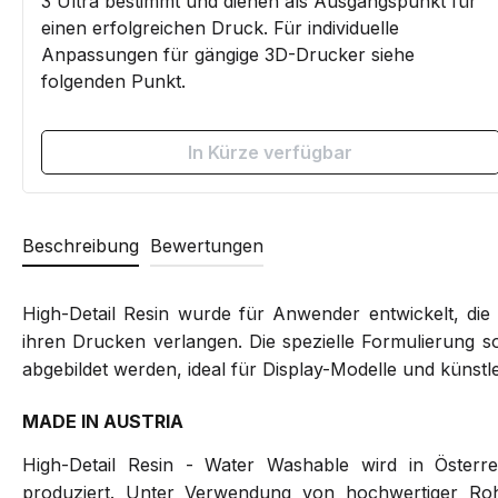
3 Ultra bestimmt und dienen als Ausgangspunkt für
einen erfolgreichen Druck. Für individuelle
Anpassungen für gängige 3D-Drucker siehe
folgenden Punkt.
In Kürze verfügbar
Beschreibung
Bewertungen
High-Detail Resin wurde für Anwender entwickelt, die 
ihren Drucken verlangen. Die spezielle Formulierung sor
abgebildet werden, ideal für Display-Modelle und künstle
MADE IN AUSTRIA
High-Detail Resin - Water Washable wird in Österrei
produziert. Unter Verwendung von hochwertiger Rohma