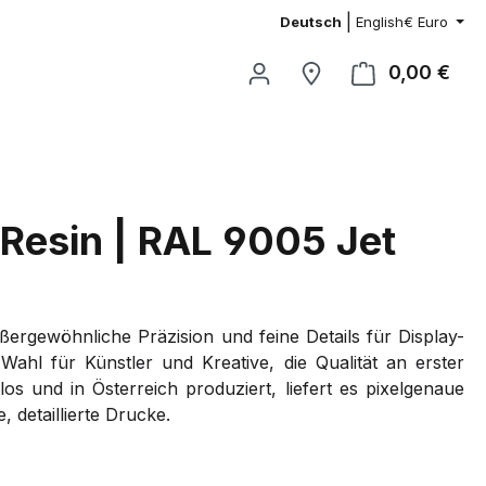
|
Deutsch
English
€
Euro
0,00 €
Ware
 Resin | RAL 9005 Jet
ußergewöhnliche Präzision und feine Details für Display-
 Wahl für Künstler und Kreative, die Qualität an erster
los und in Österreich produziert, liefert es pixelgenaue
 detaillierte Drucke.