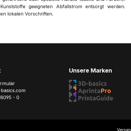
Kunststoffe geeigneten Abfallstrom entsorgt werden.
n lokalen Vorschriften.
t
Unsere Marken
ormular
-basics.com
78095 - 0
Versan