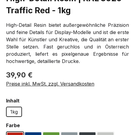
Traffic Red - 1kg
High-Detail Resin bietet außergewöhnliche Präzision
und feine Details für Display-Modelle und ist die erste
Wahl für Künstler und Kreative, die Qualität an erster
Stelle setzen. Fast geruchlos und in Österreich
produziert, liefert es pixelgenaue Ergebnisse für
hochwertige, detaillierte Drucke.
Regulärer Preis:
39,90 €
Preise inkl. MwSt. zzgl. Versandkosten
auswählen
Inhalt
1kg
auswählen
Farbe