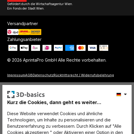
Gefördert durch die Wirtschaftsagentur Wien.
Ein Fonds der Stadt Wien.
Versandpartner
Zahlungsanbieter
© 2026 AprintaPro GmbH Alle Rechte vorbehalten.
Impressum
AGB
Datenschutz
Rücktrittsrecht / Widerrufsbelehrung
Kurz die Cookies, dann geht es weiter...
Diese Website verwendet Cookies und ähnliche
Technologien, um Inhalte zu personalisieren und die
Benutzererfahrung zu verbessern. Durch Klicken auf "Alle
Cookies akzeptieren " oder Aktivieren einer Option in den