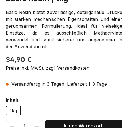
Basic Resin bietet zuverlässige, detailgenaue Drucke
mit starken mechanischen Eigenschaften und einer
geruchsarmen Formulierung. Ideal für vielseitige
Einsätze, da es ausschließlich Methacrylate
verwendet und somit sicherer und angenehmer in
der Anwendung ist.
Regulärer Preis:
34,90 €
Preise inkl. MwSt. zzgl. Versandkosten
Versandfertig in 3 Tagen, Lieferzeit 1-3 Tage
auswählen
Inhalt
1kg
Produkt Anzahl: Gib den gewünschten We
In den Warenkorb