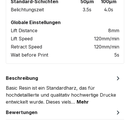
Standard-Schichten
50µm
100µm
Belichtungszeit
3.5s
4.0s
Globale Einstellungen
Lift Distance
8mm
Lift Speed
120mm/min
Retract Speed
120mm/min
Wait before Print
5s
Beschreibung
Basic Resin ist ein Standardharz, das für
hochdetaillierte und qualitativ hochwertige Drucke
entwickelt wurde. Dieses viels…
Mehr
Bewertungen